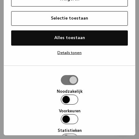
information)
.
Selectie toestaan
Alles toestaan
Details tonen
Selectie
toestaan
Noodzakelijk
Voorkeuren
Statistieken