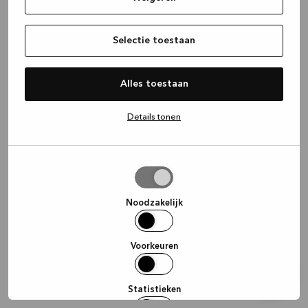
information)
.
Selectie toestaan
Alles toestaan
Details tonen
Selectie
toestaan
Noodzakelijk
Voorkeuren
Statistieken