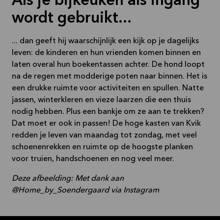
Als je bijkeuken als ingang
wordt gebruikt...
... dan geeft hij waarschijnlijk een kijk op je dagelijks
leven: de kinderen en hun vrienden komen binnen en
laten overal hun boekentassen achter. De hond loopt
na de regen met modderige poten naar binnen. Het is
een drukke ruimte voor activiteiten en spullen. Natte
jassen, winterkleren en vieze laarzen die een thuis
nodig hebben. Plus een bankje om ze aan te trekken?
Dat moet er ook in passen! De hoge kasten van Kvik
redden je leven van maandag tot zondag, met veel
schoenenrekken en ruimte op de hoogste planken
voor truien, handschoenen en nog veel meer.
Deze afbeelding: Met dank aan
@Home_by_Soendergaard via Instagram