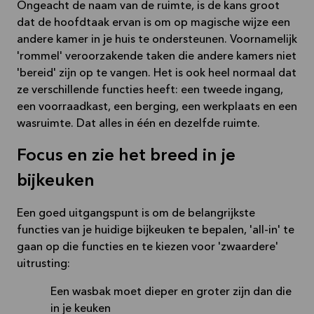
Ongeacht de naam van de ruimte, is de kans groot
dat de hoofdtaak ervan is om op magische wijze een
andere kamer in je huis te ondersteunen. Voornamelijk
'rommel' veroorzakende taken die andere kamers niet
'bereid' zijn op te vangen. Het is ook heel normaal dat
ze verschillende functies heeft: een tweede ingang,
een voorraadkast, een berging, een werkplaats en een
wasruimte. Dat alles in één en dezelfde ruimte.
Focus en zie het breed in je
bijkeuken
Een goed uitgangspunt is om de belangrijkste
functies van je huidige bijkeuken te bepalen, 'all-in' te
gaan op die functies en te kiezen voor 'zwaardere'
uitrusting:
Een wasbak moet dieper en groter zijn dan die
in je keuken