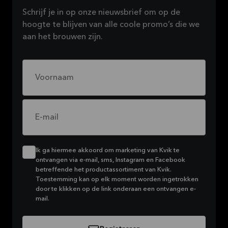
Schrijf je in op onze nieuwsbrief om op de
hoogte te blijven van alle coole promo’s die we
aan het brouwen zijn.
Voornaam
E-mail
Ik ga hiermee akkoord om marketing van Kvik te
ontvangen via e-mail, sms, Instagram en Facebook
betreffende het productassortiment van Kvik.
Toestemming kan op elk moment worden ingetrokken
door te klikken op de link onderaan een ontvangen e-
mail.