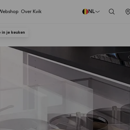
NL
Webshop
Over Kvik
 in je keuken