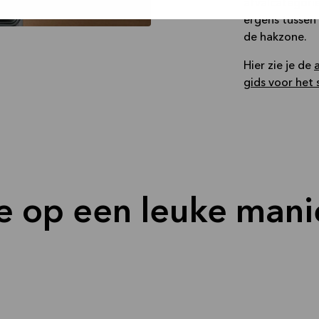
afvalcategorie
ergens tussen
de hakzone.
Hier zie je de
gids voor het 
e op een leuke mani