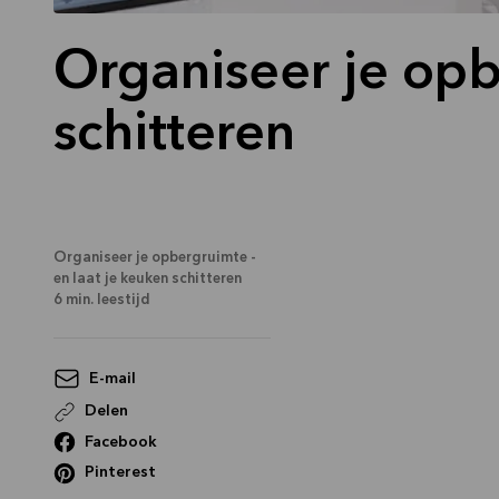
Organiseer je opb
schitteren
Organiseer je opbergruimte -
en laat je keuken schitteren
6
min. leestijd
E-mail
Delen
Facebook
Pinterest