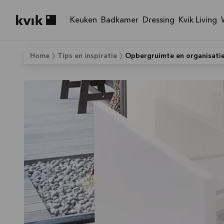
Keuken
Badkamer
Dressing
Kvik Living
Kvik logo
Home
Tips en inspiratie
Opbergruimte en organisatie