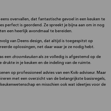
les perfect is geordend. Ze spreekt je bijna aan om in nog
en een heerlijk avondmaal te bereiden.
evolg van Deens design, dat altijd is toegespitst op
greerde oplossingen, net daar waar je ze nodig hebt.
as een
droomkeuken
als ze volledig is afgestemd op de
e drukte in je keuken en de indeling van de ruimte.
rekenen op professioneel advies van een Kvik-adviseur. Maar
pireren met een overzicht van de belangrijkste basisregels,
 keukenwetenschap en misschien ook wat ideetjes voor de