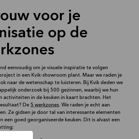
rouw voor je
nisatie op de
rkzones
end eenvoudig om je visuele inspiratie te volgen
project in een Kvik-showroom plant. Maar we raden je
ok naar de wetenschap te luisteren. Bij Kvik deden we
ppelijk onderzoek bij 500 gezinnen, waarbij we hun
activiteiten in de keuken in kaart brachten. Het
resultaat? De
5 werkzones
. We raden je echt aan
zen. Ze gidsen je door tal van interessante elementen
 in een goed georganiseerde keuken. Dit is alvast een
tting: