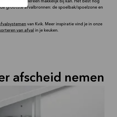
ën en waar iedereen makkelijk bij kan. Het best nog
 de grootste afvalbronnen: de spoelbak/spoelzone en
afvalsystemen
van Kvik. Meer inspiratie vind je in onze
sorteren van afval
in je keuken.
er afscheid nemen