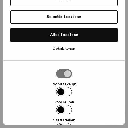
information)
.
Selectie toestaan
Alles toestaan
Details tonen
Selectie
toestaan
Noodzakelijk
Voorkeuren
Statistieken