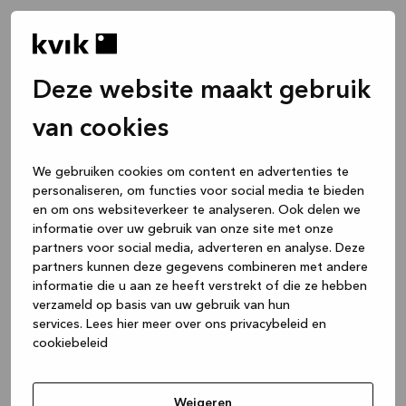
Deze website maakt gebruik
van cookies
We gebruiken cookies om content en advertenties te
personaliseren, om functies voor social media te bieden
en om ons websiteverkeer te analyseren. Ook delen we
informatie over uw gebruik van onze site met onze
partners voor social media, adverteren en analyse. Deze
partners kunnen deze gegevens combineren met andere
informatie die u aan ze heeft verstrekt of die ze hebben
verzameld op basis van uw gebruik van hun
services.
Lees hier meer over ons privacybeleid en
cookiebeleid
Application error: a client-side exception has occurred
while
loading
www.kvik.be
(see the browser console for more
Weigeren