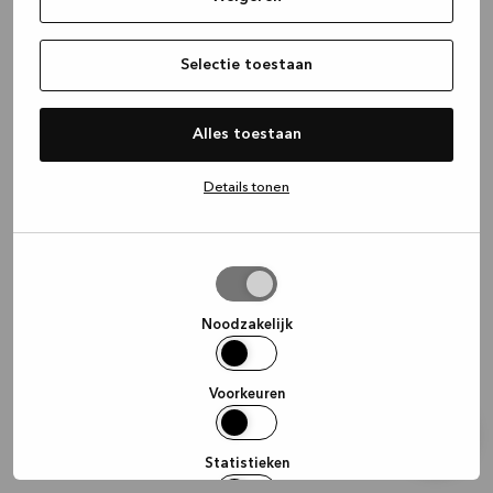
information)
.
Selectie toestaan
Alles toestaan
Details tonen
Selectie
toestaan
Noodzakelijk
Voorkeuren
Statistieken