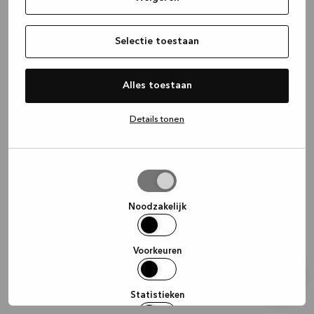
information)
.
Selectie toestaan
Alles toestaan
Details tonen
Selectie
toestaan
Noodzakelijk
Voorkeuren
Statistieken