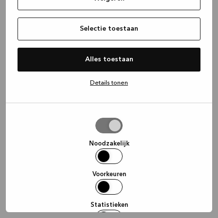
information)
.
Selectie toestaan
Alles toestaan
Details tonen
Selectie
toestaan
Noodzakelijk
Voorkeuren
Statistieken