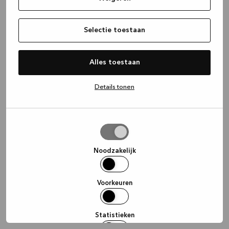
information)
.
Selectie toestaan
Alles toestaan
Details tonen
Selectie
toestaan
Noodzakelijk
Voorkeuren
Statistieken