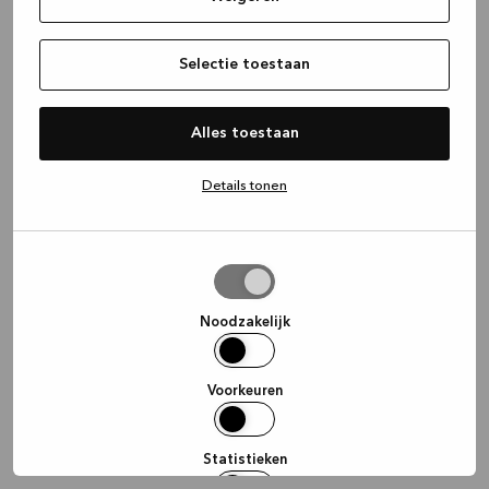
information)
.
Selectie toestaan
Alles toestaan
Details tonen
Selectie
toestaan
Noodzakelijk
Voorkeuren
Statistieken