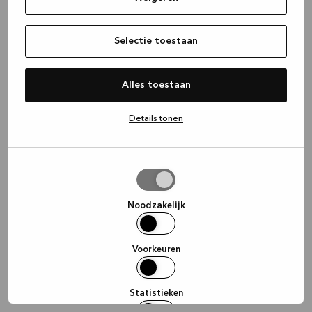
information)
.
Selectie toestaan
Alles toestaan
Details tonen
Selectie
toestaan
Noodzakelijk
Voorkeuren
Statistieken