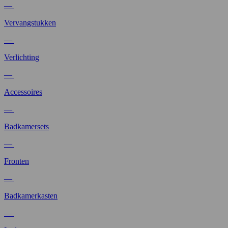
—
Vervangstukken
—
Verlichting
—
Accessoires
—
Badkamersets
—
Fronten
—
Badkamerkasten
—