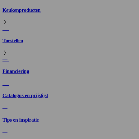
Keukenproducten
—
Toestellen
—
Financiering
—
Catalogus en prijslijst
—
Tips en inspiratie
—