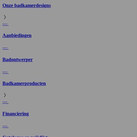
Onze badkamerdesigns
—
Aanbiedingen
—
Badontwerper
—
Badkamerproducten
—
Financiering
—