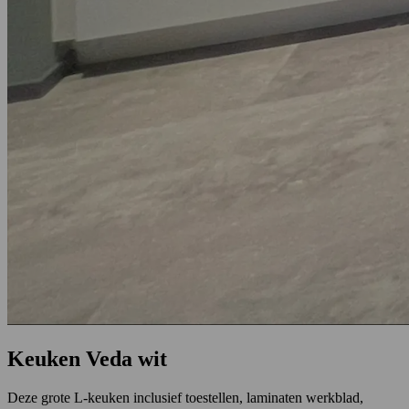
Keuken Veda wit
Deze grote L-keuken inclusief toestellen, laminaten werkblad,