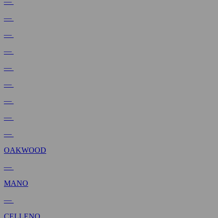
—
—
—
—
—
—
—
—
—
OAKWOOD
—
MANO
—
CELLENO