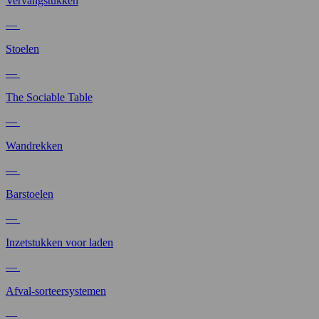
Vervangstukken
—
Stoelen
—
The Sociable Table
—
Wandrekken
—
Barstoelen
—
Inzetstukken voor laden
—
Afval-sorteersystemen
—