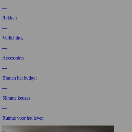
—
Rekken
—
Verlichting
—
Accessoires
—
Binnen het budget
—
Slimme keuzes
—
Ruimte voor het leven