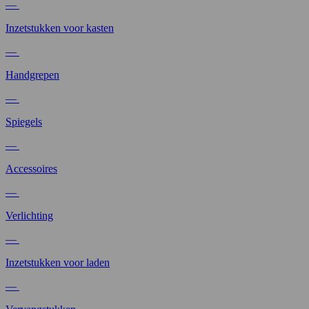
—
Inzetstukken voor kasten
—
Handgrepen
—
Spiegels
—
Accessoires
—
Verlichting
—
Inzetstukken voor laden
—