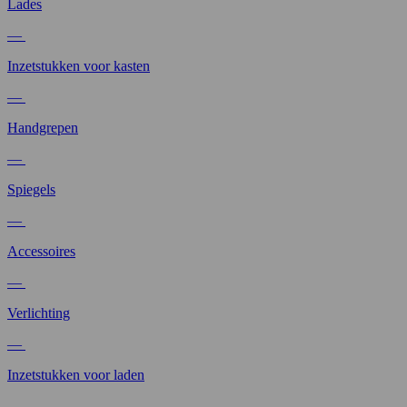
Lades
—
Inzetstukken voor kasten
—
Handgrepen
—
Spiegels
—
Accessoires
—
Verlichting
—
Inzetstukken voor laden
—