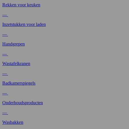
Rekken voor keuken
—
Inzetstukken voor laden
—
Handgrepen
—
Wastafelkranen
—
Badkamerspiegels
—
Onderhoudsproducten
—
Wasbakken