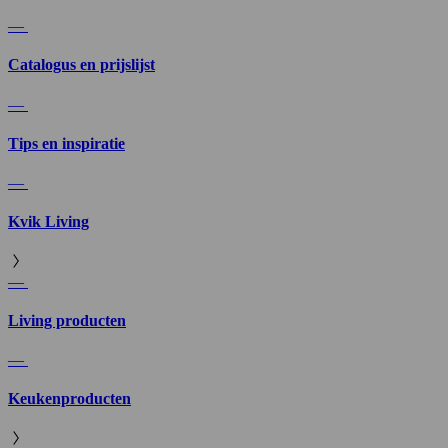
—
Catalogus en prijslijst
—
Tips en inspiratie
—
Kvik Living
—
Living producten
—
Keukenproducten