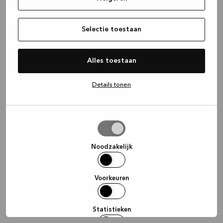
information)
.
Selectie toestaan
Alles toestaan
Details tonen
Selectie
toestaan
Noodzakelijk
Voorkeuren
Statistieken