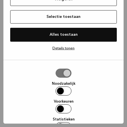
information)
.
Selectie toestaan
Alles toestaan
Details tonen
Selectie
toestaan
Noodzakelijk
Voorkeuren
Statistieken