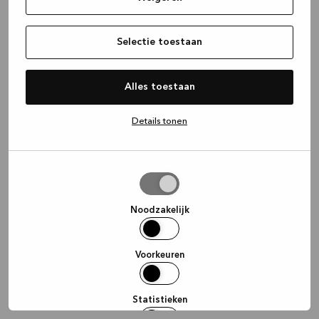
information)
.
Selectie toestaan
Alles toestaan
Details tonen
Selectie
toestaan
Noodzakelijk
Voorkeuren
Statistieken