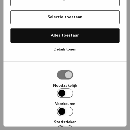
information)
.
Selectie toestaan
Alles toestaan
Details tonen
Selectie
toestaan
Noodzakelijk
Voorkeuren
Statistieken