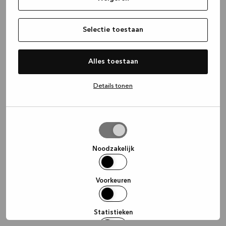
information)
.
Selectie toestaan
Alles toestaan
Details tonen
Selectie
toestaan
Noodzakelijk
Voorkeuren
Statistieken