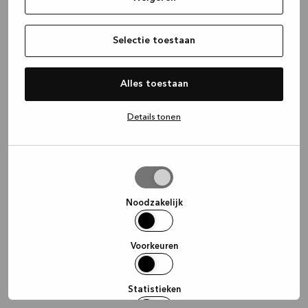
information)
.
Selectie toestaan
Alles toestaan
Details tonen
Selectie
toestaan
Noodzakelijk
Voorkeuren
Statistieken