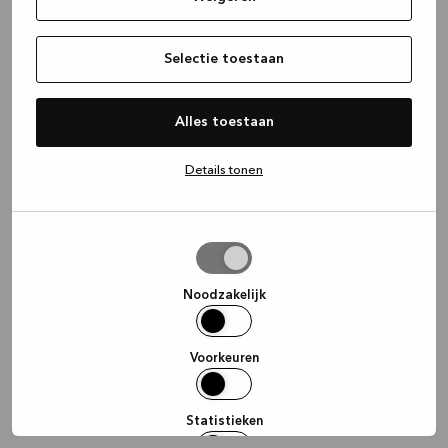
information)
.
Selectie toestaan
Alles toestaan
Details tonen
Selectie
toestaan
Noodzakelijk
Voorkeuren
Statistieken