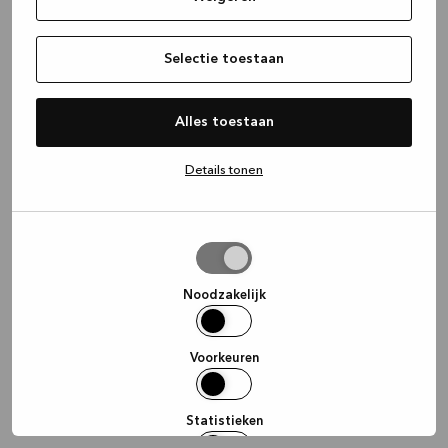
information)
.
Selectie toestaan
Alles toestaan
Details tonen
Selectie
toestaan
Noodzakelijk
Voorkeuren
Statistieken