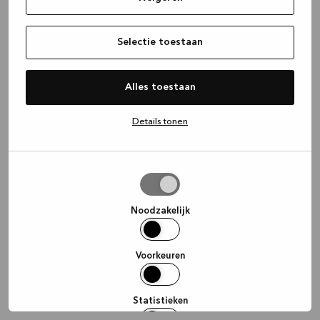
information)
.
Selectie toestaan
Alles toestaan
Details tonen
Selectie
toestaan
Noodzakelijk
Voorkeuren
Statistieken