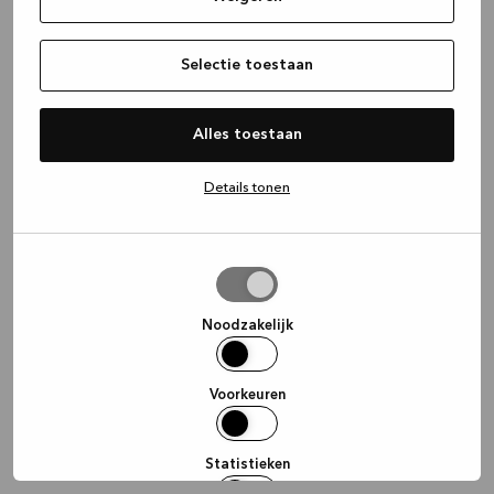
information)
.
Selectie toestaan
Alles toestaan
Details tonen
Selectie
toestaan
Noodzakelijk
Voorkeuren
Statistieken