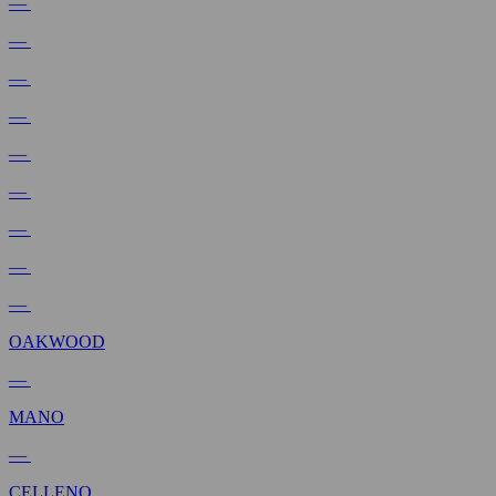
—
—
—
—
—
—
—
—
—
OAKWOOD
—
MANO
—
CELLENO