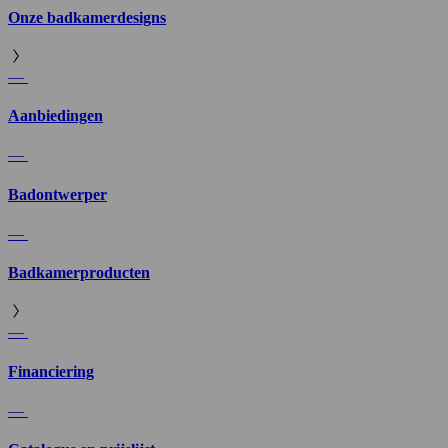
Onze badkamerdesigns
—
Aanbiedingen
—
Badontwerper
—
Badkamerproducten
—
Financiering
—