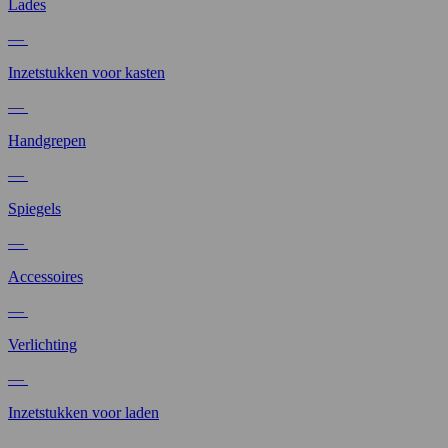
Lades
—
Inzetstukken voor kasten
—
Handgrepen
—
Spiegels
—
Accessoires
—
Verlichting
—
Inzetstukken voor laden
—