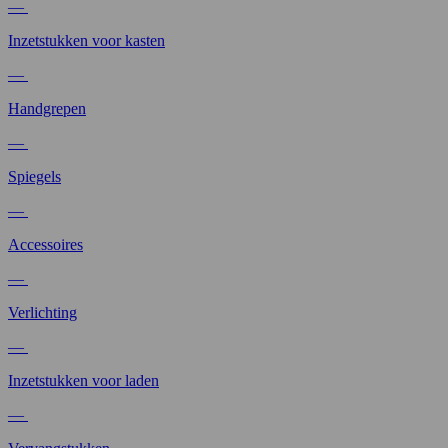
—
Inzetstukken voor kasten
—
Handgrepen
—
Spiegels
—
Accessoires
—
Verlichting
—
Inzetstukken voor laden
—