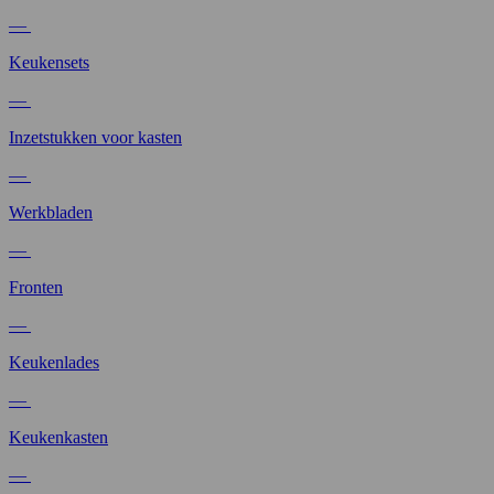
—
Keukensets
—
Inzetstukken voor kasten
—
Werkbladen
—
Fronten
—
Keukenlades
—
Keukenkasten
—