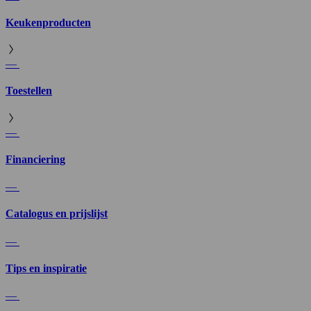
Keukenproducten
—
Toestellen
—
Financiering
—
Catalogus en prijslijst
—
Tips en inspiratie
—