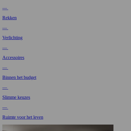
—
Rekken
—
Verlichting
—
Accessoires
—
Binnen het budget
—
Slimme keuzes
—
Ruimte voor het leven