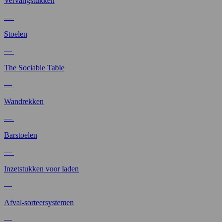
Vervangstukken
—
Stoelen
—
The Sociable Table
—
Wandrekken
—
Barstoelen
—
Inzetstukken voor laden
—
Afval-sorteersystemen
—