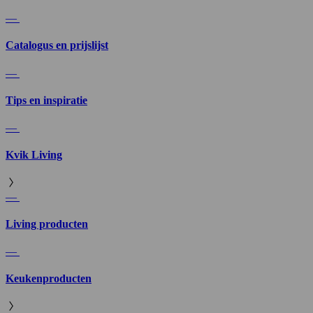
—
Catalogus en prijslijst
—
Tips en inspiratie
—
Kvik Living
—
Living producten
—
Keukenproducten