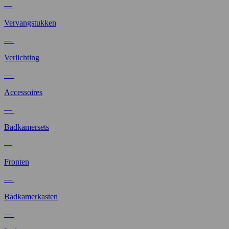
—
Vervangstukken
—
Verlichting
—
Accessoires
—
Badkamersets
—
Fronten
—
Badkamerkasten
—