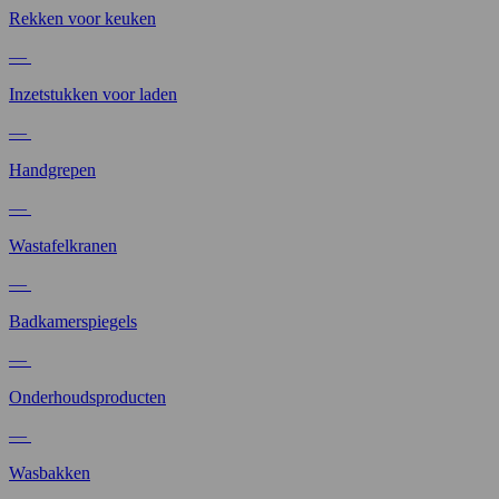
Rekken voor keuken
—
Inzetstukken voor laden
—
Handgrepen
—
Wastafelkranen
—
Badkamerspiegels
—
Onderhoudsproducten
—
Wasbakken