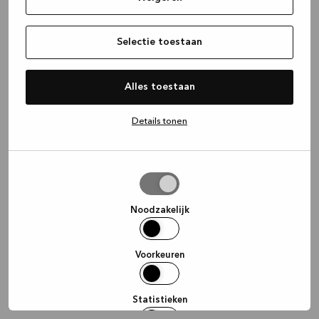
information)
.
Selectie toestaan
Alles toestaan
Details tonen
Selectie
toestaan
Noodzakelijk
Voorkeuren
Statistieken