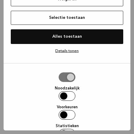
information)
.
Selectie toestaan
Alles toestaan
Details tonen
Selectie
toestaan
Noodzakelijk
Voorkeuren
Statistieken